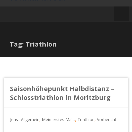
Zum
Inhalt
springen
Tag: Triathlon
Saisonhöhepunkt Halbdistanz –
Schlosstriathlon in Moritzburg
Jens
Allgemein
,
Mein erstes Mal...
,
Triathlon
,
Vorbericht