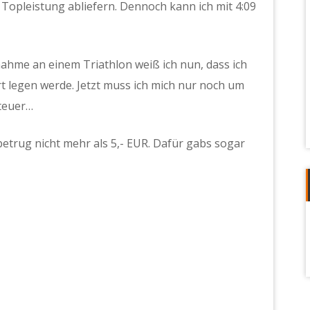
 Topleistung abliefern. Dennoch kann ich mit 4:09
ahme an einem Triathlon weiß ich nun, dass ich
t legen werde. Jetzt muss ich mich nur noch um
teuer…
trug nicht mehr als 5,- EUR. Dafür gabs sogar