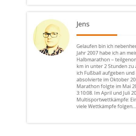
Jens
Gelaufen bin ich nebenher
Jahr 2007 habe ich an me
Halbmarathon – teilgenomm
km in unter 2 Stunden zu 
ich Fußball aufgeben und
absolvierte im Oktober 2
Marathon folgte im Mai 20
3:10:08. Im April und Juli 
Multisportwettkämpfe: Ein
viele Wettkämpfe folgen…