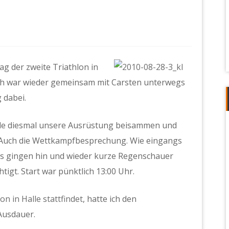
 der zweite Triathlon in
 Ich war wieder gemeinsam mit Carsten unterwegs
 dabei.
eide diesmal unsere Ausrüstung beisammen und
. Auch die Wettkampfbesprechung. Wie eingangs
s gingen hin und wieder kurze Regenschauer
tigt. Start war pünktlich 13:00 Uhr.
n in Halle stattfindet
, hatte ich den
Ausdauer.