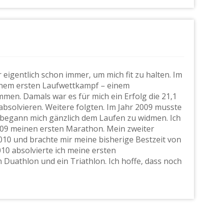
 eigentlich schon immer, um mich fit zu halten. Im
inem ersten Laufwettkampf – einem
en. Damals war es für mich ein Erfolg die 21,1
absolvieren. Weitere folgten. Im Jahr 2009 musste
 begann mich gänzlich dem Laufen zu widmen. Ich
009 meinen ersten Marathon. Mein zweiter
10 und brachte mir meine bisherige Bestzeit von
2010 absolvierte ich meine ersten
 Duathlon und ein Triathlon. Ich hoffe, dass noch