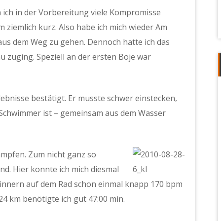
 ich in der Vorbereitung viele Kompromisse
ziemlich kurz. Also habe ich mich wieder Am
aus dem Weg zu gehen. Dennoch hatte ich das
u zuging. Speziell an der ersten Boje war
ebnisse bestätigt. Er musste schwer einstecken,
re Schwimmer ist – gemeinsam aus dem Wasser
ämpfen. Zum nicht ganz so
d. Hier konnte ich mich diesmal
erinnern auf dem Rad schon einmal knapp 170 bpm
24 km benötigte ich gut 47:00 min.