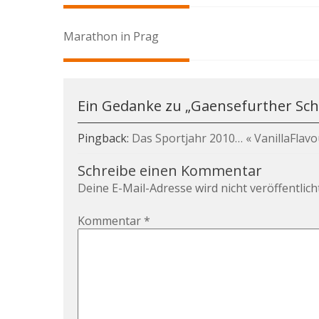
Beitragsnavigation
Marathon in Prag
Ein Gedanke zu „
Gaensefurther Sch
Pingback:
Das Sportjahr 2010… « VanillaFlavo
Schreibe einen Kommentar
Deine E-Mail-Adresse wird nicht veröffentlicht
Kommentar
*