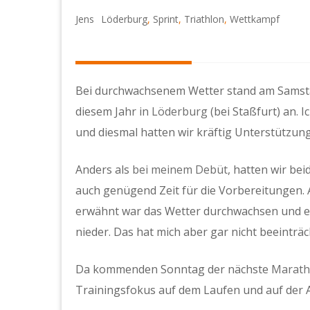
Jens
Löderburg
,
Sprint
,
Triathlon
,
Wettkampf
Bei durchwachsenem Wetter stand am Samstag
diesem Jahr in
Löderburg
(bei Staßfurt) an.
und diesmal hatten wir kräftig Unterstützung
Anders als
bei meinem Debüt
, hatten wir b
auch genügend Zeit für die Vorbereitungen
erwähnt war das Wetter durchwachsen und e
nieder. Das hat mich aber gar nicht beeinträch
Da kommenden Sonntag der nächste
Maratho
Trainingsfokus auf dem Laufen und auf der 