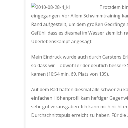
Trotzdem bin
eingegangen. Vor Allem Schwimmtraining kam 
Rand aufgestellt, um dem großen Gedränge 
Gefühl, dass es diesmal im Wasser ziemlich ra
Überlebenskampf angesagt.
Mein Eindruck wurde auch durch Carstens Erl
so dass wir – obwohl er der deutlich besse
kamen (10:54 min, 69. Platz von 139).
Auf dem Rad hatten diesmal alle schwer zu k
einfachen Höhenprofil kam heftiger Gegenwin
sehr gut verausgaben. Ich kann mich nicht 
Durchschnittspuls erreicht zu haben. Für die 