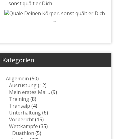
... sonst quält er Dich
Kategorien
Allgemein
(50)
Ausrüstung
(12)
Mein erstes Mal…
(9)
Training
(8)
Transalp
(4)
Unterhaltung
(6)
Vorbericht
(15)
Wettkämpfe
(35)
Duathlon
(5)