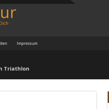
our
Dich
iten
Impressum
 Triathlon