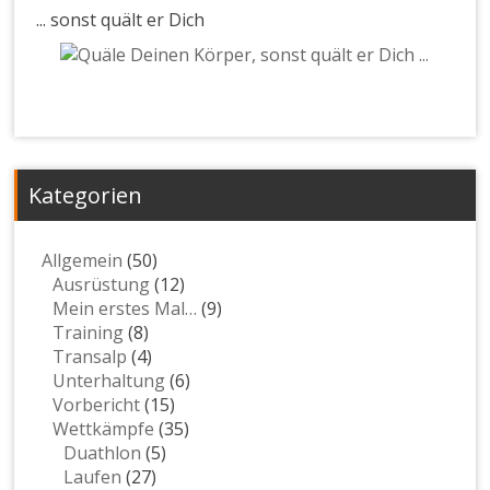
... sonst quält er Dich
Kategorien
Allgemein
(50)
Ausrüstung
(12)
Mein erstes Mal…
(9)
Training
(8)
Transalp
(4)
Unterhaltung
(6)
Vorbericht
(15)
Wettkämpfe
(35)
Duathlon
(5)
Laufen
(27)