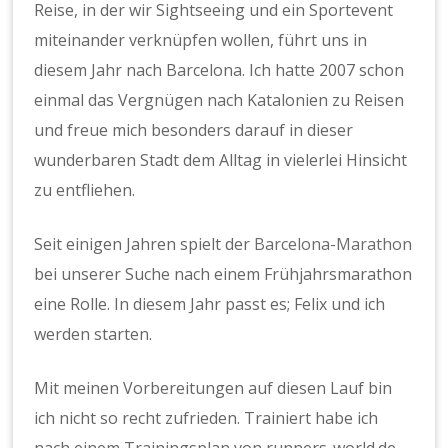
Reise, in der wir Sightseeing und ein Sportevent
miteinander verknüpfen wollen, führt uns in
diesem Jahr nach Barcelona. Ich hatte 2007 schon
einmal das Vergnügen nach Katalonien zu Reisen
und freue mich besonders darauf in dieser
wunderbaren Stadt dem Alltag in vielerlei Hinsicht
zu entfliehen.
Seit einigen Jahren spielt der
Barcelona-Marathon
bei unserer Suche nach einem Frühjahrsmarathon
eine Rolle. In diesem Jahr passt es; Felix und ich
werden starten.
Mit meinen Vorbereitungen auf diesen Lauf bin
ich nicht so recht zufrieden. Trainiert habe ich