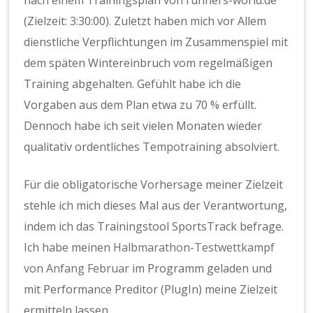
nach einem Trainingsplan von runners-world.de
(Zielzeit: 3:30:00). Zuletzt haben mich vor Allem
dienstliche Verpflichtungen im Zusammenspiel mit
dem späten Wintereinbruch vom regelmäßigen
Training abgehalten. Gefühlt habe ich die
Vorgaben aus dem Plan etwa zu 70 % erfüllt.
Dennoch habe ich seit vielen Monaten wieder
qualitativ ordentliches Tempotraining absolviert.
Für die obligatorische Vorhersage meiner Zielzeit
stehle ich mich dieses Mal aus der Verantwortung,
indem ich das Trainingstool SportsTrack befrage.
Ich habe meinen
Halbmarathon-Testwettkampf
von Anfang Februar
im Programm geladen und
mit Performance Preditor (PlugIn) meine Zielzeit
ermitteln lassen.