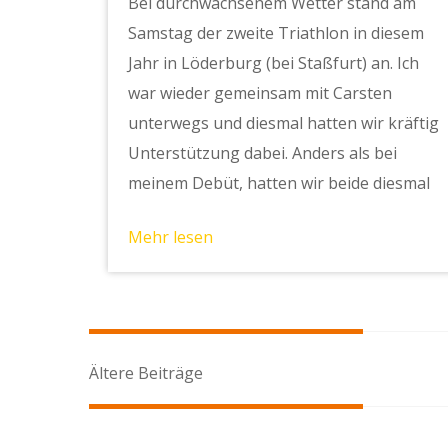
Bei durchwachsenem Wetter stand am
Samstag der zweite Triathlon in diesem
Jahr in Löderburg (bei Staßfurt) an. Ich
war wieder gemeinsam mit Carsten
unterwegs und diesmal hatten wir kräftig
Unterstützung dabei. Anders als bei
meinem Debüt, hatten wir beide diesmal
Mehr lesen
Beitragsnavigation
Ältere Beiträge