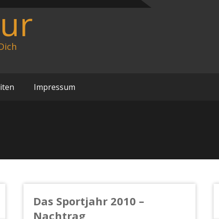
our
Dich
iten
Impressum
Das Sportjahr 2010 –
Nachtrag