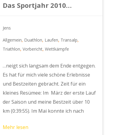
Das Sportjahr 2010…
Jens
Allgemein
,
Duathlon
,
Laufen
,
Transalp
,
Triathlon
,
Vorbericht
,
Wettkämpfe
…neigt sich langsam dem Ende entgegen.
Es hat für mich viele schöne Erlebnisse
und Bestzeiten gebracht. Zeit für ein
kleines Resümee: Im März der erste Lauf
der Saison und meine Bestzeit über 10
km (0:39:55). Im Mai konnte ich nach
Mehr lesen