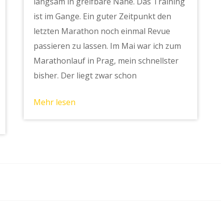
langsam in greifbare Nähe. Das Training
ist im Gange. Ein guter Zeitpunkt den
letzten Marathon noch einmal Revue
passieren zu lassen. Im Mai war ich zum
Marathonlauf in Prag, mein schnellster
bisher. Der liegt zwar schon
Mehr lesen